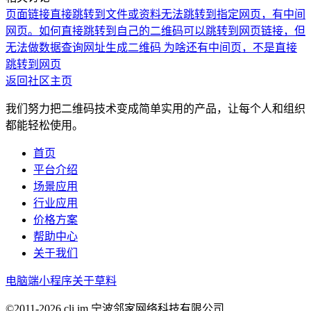
页面链接直接跳转到文件或资料
无法跳转到指定网页，有中间
网页。
如何直接跳转到自己的二维码
可以跳转到网页链接，但
无法做数据查询
网址生成二维码 为啥还有中间页，不是直接
跳转到网页
返回社区主页
我们努力把二维码技术变成简单实用的产品，让每个人和组织
都能轻松使用。
首页
平台介绍
场景应用
行业应用
价格方案
帮助中心
关于我们
电脑端
小程序
关于草料
©2011-
2026
cli.im 宁波邻家网络科技有限公司