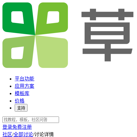
平台功能
应用方案
模板库
价格
支持
登录
免费注册
社区
/
全部讨论
/
讨论详情