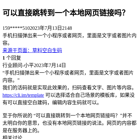
可以直接跳转到一个本地网页链接吗？
159*****510
2023年7月13日
2148
手机扫描弹出来一个小程序或者网页，里面是文字或者图片内
容。
来源于
页面
：
草料空白生码
1
个回复
行业顾问-小平
2023年7月14日
“手机扫描弹出来一个小程序或者网页，里面是文字或者图片
内容。”
我们的活码就是实现此效果的，扫码查看文字、图片等内容。
https://cli.im/template
可以选择适合自己场景的模板库，如果没
有可以直接空白建码，编辑内容生码就可以。
至于你所说的 “可以直接跳转到一个本地网页链接吗？”并不
太明白你的意思，也没有本地网页链接的说法。网页的内容都
是在服务器上的。
相关讨论