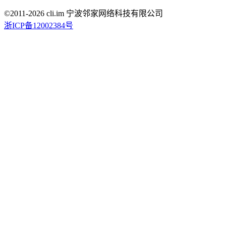
©2011-
2026
cli.im 宁波邻家网络科技有限公司
浙ICP备12002384号