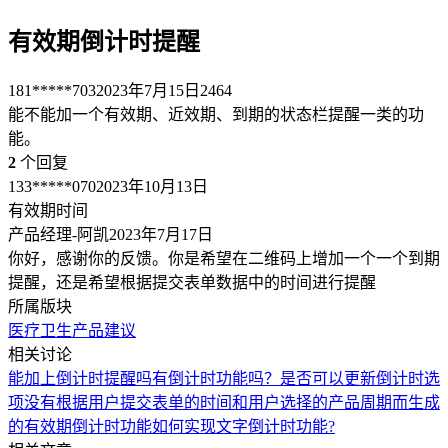
有效期倒计时提醒
181*****703
2023年7月15日
2464
能不能加一个有效期、近效期、到期的状态栏提醒一类的功
能。
2
个回复
133*****070
2023年10月13日
有效期时间
产品经理-阿凯
2023年7月17日
你好，感谢你的反馈。你是希望在二维码上增加一个一个到期
提醒，还是希望根据提交表单数据中的时间进行提醒
所属版块
医疗卫生
产品建议
相关讨论
能加上倒计时提醒吗
有倒计时功能吗？
是否可以更新倒计时选
项
没有根据用户提交表单的时间和用户选择的产品周期而生成
的有效期倒计时功能
如何实现文字倒计时功能?