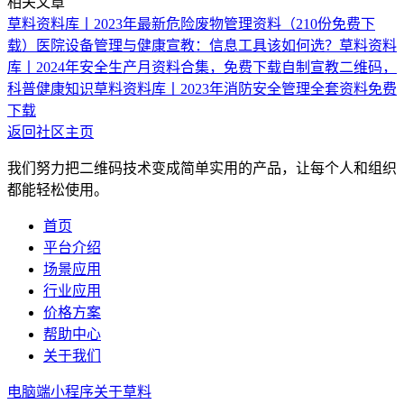
相关文章
草料资料库丨2023年最新危险废物管理资料（210份免费下
载）
医院设备管理与健康宣教：信息工具该如何选？
草料资料
库丨2024年安全生产月资料合集，免费下载
自制宣教二维码，
科普健康知识
草料资料库丨2023年消防安全管理全套资料免费
下载
返回社区主页
我们努力把二维码技术变成简单实用的产品，让每个人和组织
都能轻松使用。
首页
平台介绍
场景应用
行业应用
价格方案
帮助中心
关于我们
电脑端
小程序
关于草料