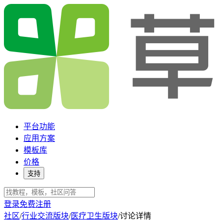
平台功能
应用方案
模板库
价格
支持
登录
免费注册
社区
/
行业交流版块
/
医疗卫生版块
/
讨论详情