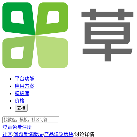
平台功能
应用方案
模板库
价格
支持
登录
免费注册
社区
/
问题反馈版块
/
产品建议版块
/
讨论详情