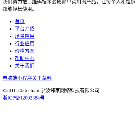
我们努力把二维码技术变成简单实用的产品，让每个人和组织
都能轻松使用。
首页
平台介绍
场景应用
行业应用
价格方案
帮助中心
关于我们
电脑端
小程序
关于草料
©2011-
2026
cli.im 宁波邻家网络科技有限公司
浙ICP备12002384号