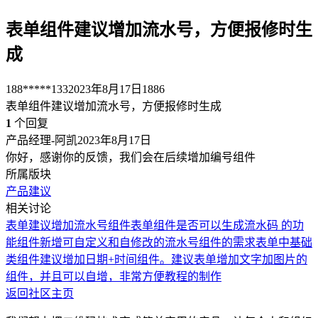
表单组件建议增加流水号，方便报修时生
成
188*****133
2023年8月17日
1886
表单组件建议增加流水号，方便报修时生成
1
个回复
产品经理-阿凯
2023年8月17日
你好，感谢你的反馈，我们会在后续增加编号组件
所属版块
产品建议
相关讨论
表单建议增加流水号组件
表单组件是否可以生成流水码 的功
能组件
新增可自定义和自修改的流水号组件的需求
表单中基础
类组件建议增加日期+时间组件。
建议表单增加文字加图片的
组件，并且可以自增，非常方便教程的制作
返回社区主页