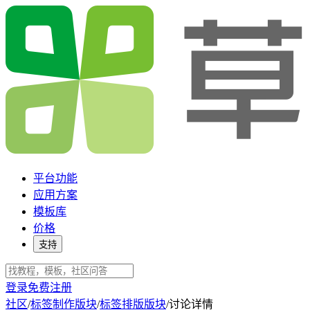
平台功能
应用方案
模板库
价格
支持
登录
免费注册
社区
/
标签制作版块
/
标签排版版块
/
讨论详情