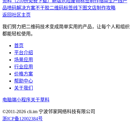
资料（210份免费下载）
新版危险废物标签制作指南
生产线产
品喷码解决方案
不干胶二维码标签线下图文店制作攻略
返回社区主页
我们努力把二维码技术变成简单实用的产品，让每个人和组织
都能轻松使用。
首页
平台介绍
场景应用
行业应用
价格方案
帮助中心
关于我们
电脑端
小程序
关于草料
©2011-
2026
cli.im 宁波邻家网络科技有限公司
浙ICP备12002384号