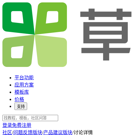
平台功能
应用方案
模板库
价格
支持
登录
免费注册
社区
/
问题反馈版块
/
产品建议版块
/
讨论详情