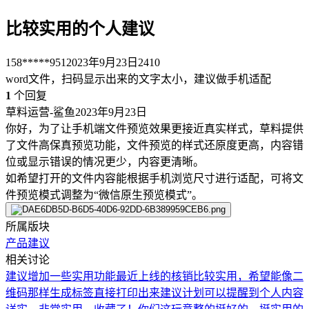
比较实用的个人建议
158*****951
2023年9月23日
2410
word文件，扫码显示出来的文字太小，建议做手机适配
1
个回复
草料运营-鲨鱼
2023年9月23日
你好，为了让手机端文件预览效果更接近真实样式，草料提供
了文件高保真预览功能，文件预览的样式还原度更高，内容错
位或显示错误的情况更少，内容更清晰。
如希望打开的文件内容能根据手机浏览尺寸进行适配，可将文
件预览模式调整为“微信原生预览模式”。
所属版块
产品建议
相关讨论
建议增加一些实用功能
最近上线的核销比较实用，希望能像二
维码那样生成标签直接打印出来
建议计划可以提醒到个人
内容