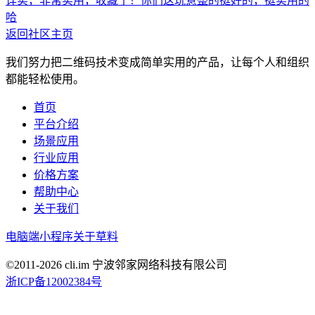
详实，非常实用，收藏了！
你们这玩意整的挺好的，挺实用的
哈
返回社区主页
我们努力把二维码技术变成简单实用的产品，让每个人和组织
都能轻松使用。
首页
平台介绍
场景应用
行业应用
价格方案
帮助中心
关于我们
电脑端
小程序
关于草料
©2011-
2026
cli.im 宁波邻家网络科技有限公司
浙ICP备12002384号