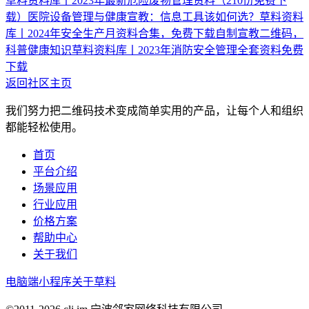
草料资料库丨2023年最新危险废物管理资料（210份免费下
载）
医院设备管理与健康宣教：信息工具该如何选？
草料资料
库丨2024年安全生产月资料合集，免费下载
自制宣教二维码，
科普健康知识
草料资料库丨2023年消防安全管理全套资料免费
下载
返回社区主页
我们努力把二维码技术变成简单实用的产品，让每个人和组织
都能轻松使用。
首页
平台介绍
场景应用
行业应用
价格方案
帮助中心
关于我们
电脑端
小程序
关于草料