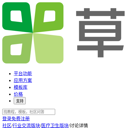
平台功能
应用方案
模板库
价格
支持
登录
免费注册
社区
/
行业交流版块
/
医疗卫生版块
/
讨论详情