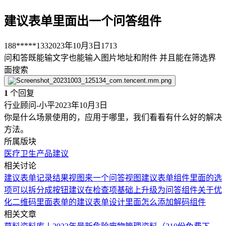
建议表单里面出一个问答组件
188*****133
2023年10月3日
1713
问和答既能输文字也能输入图片地址和附件 并且能在筛选界
面搜索
1
个回复
行业顾问-小平
2023年10月3日
你是什么场景使用的，应用于哪里，我们看看有什么好的解决
方法。
所属版块
医疗卫生
产品建议
相关讨论
建议表单记录结果视图来一个问答视图
建议表单组件里面的选
项可以拆分成按钮
建议在检查项基础上升级为问答组件
关于优
化二维码里面表单的建议
表单设计里面怎么添加解码组件
相关文章