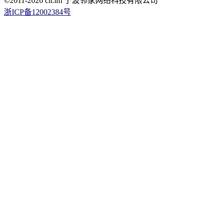
©2011-
2026
cli.im 宁波邻家网络科技有限公司
浙ICP备12002384号