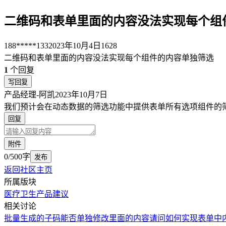
二维码和表单里面的内容没法实现每个组
188*****133
2023年10月4日
1628
二维码和表单里面的内容没法实现每个组件的内容单独筛选
1
个回复
写回复
产品经理-阿凯
2023年10月7日
我们预计会在动态数据的筛选功能中提供表单所有选项组件的
回复
附件
0/500字
发布
返回社区主页
所属版块
医疗卫生
产品建议
相关讨论
批量生成的子码能否单独修改里面的内容
请问如何实现表单中