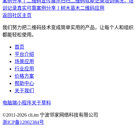
案例分享丨二维码宣传展示
扫扫二维码就能记录培训情况，培
训记录真实可靠
案例分享丨树木苗木二维码应用
返回社区主页
我们努力把二维码技术变成简单实用的产品，让每个人和组织
都能轻松使用。
首页
平台介绍
场景应用
行业应用
价格方案
帮助中心
关于我们
电脑端
小程序
关于草料
©2011-
2026
cli.im 宁波邻家网络科技有限公司
浙ICP备12002384号