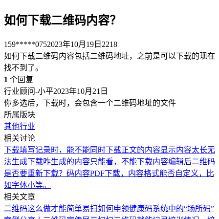
如何下载二维码内容？
159*****075
2023年10月19日
2218
如何下载二维码内容包括二维码地址，之前是可以下载的现在
找不到了。
1
个回复
行业顾问-小平
2023年10月21日
你多选后，下载时，会包含一个二维码地址的文件
所属版块
其他行业
相关讨论
下载填写记录时，能不能同时下载正文的内容
显示内容太长无
法生成下载
咋生成的内容只能看，不能下载
内容编辑后二维码
是否要重新下载？
码内容PDF下载，内容格式能否自定义，比
如字体小等。
相关文章
二维码这么做才能简单易扫
如何申领健康码系统中的“场所码”