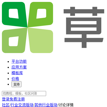
平台功能
应用方案
模板库
价格
支持
登录
免费注册
社区
/
行业交流版块
/
其他行业版块
/
讨论详情