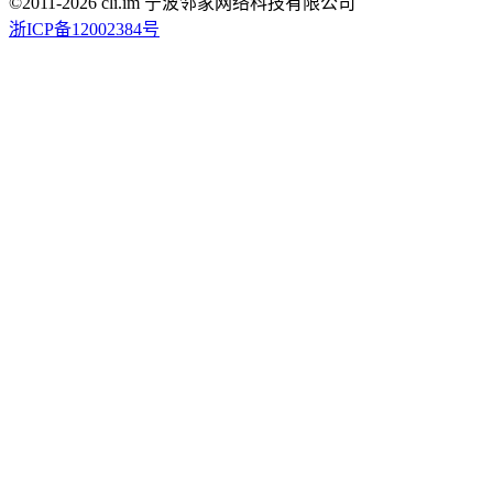
©2011-
2026
cli.im 宁波邻家网络科技有限公司
浙ICP备12002384号