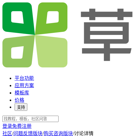
平台功能
应用方案
模板库
价格
支持
登录
免费注册
社区
/
问题反馈版块
/
购买咨询版块
/
讨论详情