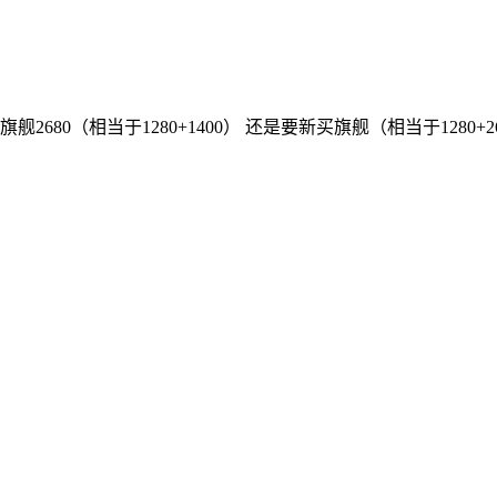
80（相当于1280+1400） 还是要新买旗舰（相当于1280+26