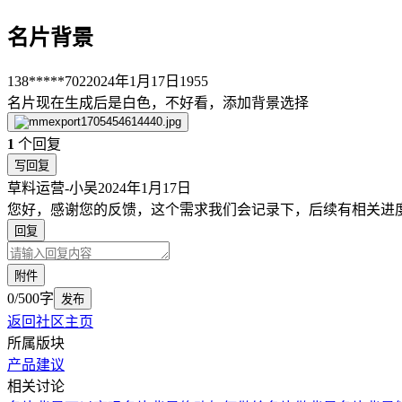
名片背景
138*****702
2024年1月17日
1955
名片现在生成后是白色，不好看，添加背景选择
1
个回复
写回复
草料运营-小吴
2024年1月17日
您好，感谢您的反馈，这个需求我们会记录下，后续有相关进
回复
附件
0/500字
发布
返回社区主页
所属版块
产品建议
相关讨论