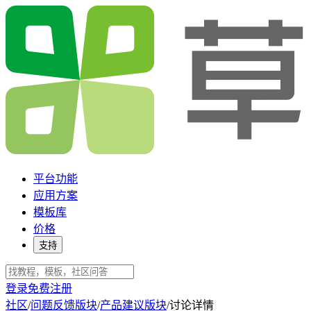
平台功能
应用方案
模板库
价格
支持
登录
免费注册
社区
/
问题反馈版块
/
产品建议版块
/
讨论详情