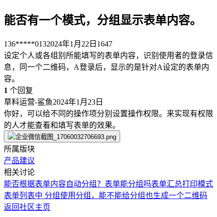
能否有一个模式，分组显示表单内容。
136*****013
2024年1月22日
1647
设定个人或各组别所能填写的表单内容，识别使用者的登录信
息，同一个二维码，A登录后，显示的是针对A设定的表单内
容。
1
个回复
草料运营-鲨鱼
2024年1月23日
你好，可以给不同的操作项分别设置操作权限。来实现有权限
的人才能查看和填写表单的效果。
所属版块
产品建议
相关讨论
能否根据表单内容自动分组？
表单能分组吗
表单汇总打印模式
表单列表中 分组
使用分组，能不能给分组也生成一个二维码
返回社区主页