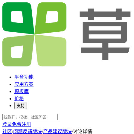
平台功能
应用方案
模板库
价格
支持
登录
免费注册
社区
/
问题反馈版块
/
产品建议版块
/
讨论详情