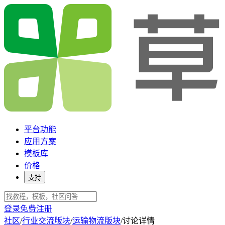
平台功能
应用方案
模板库
价格
支持
登录
免费注册
社区
/
行业交流版块
/
运输物流版块
/
讨论详情