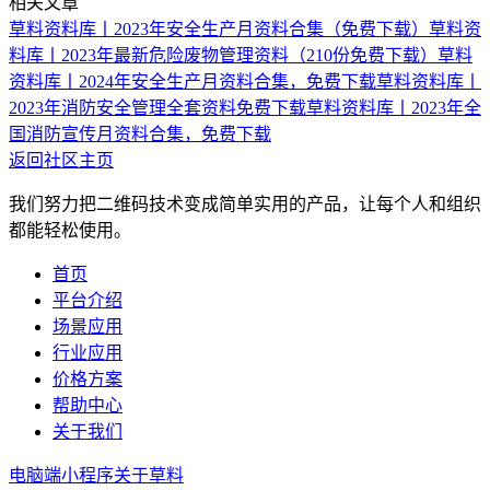
相关文章
草料资料库丨2023年安全生产月资料合集（免费下载）
草料资
料库丨2023年最新危险废物管理资料（210份免费下载）
草料
资料库丨2024年安全生产月资料合集，免费下载
草料资料库丨
2023年消防安全管理全套资料免费下载
草料资料库丨2023年全
国消防宣传月资料合集，免费下载
返回社区主页
我们努力把二维码技术变成简单实用的产品，让每个人和组织
都能轻松使用。
首页
平台介绍
场景应用
行业应用
价格方案
帮助中心
关于我们
电脑端
小程序
关于草料