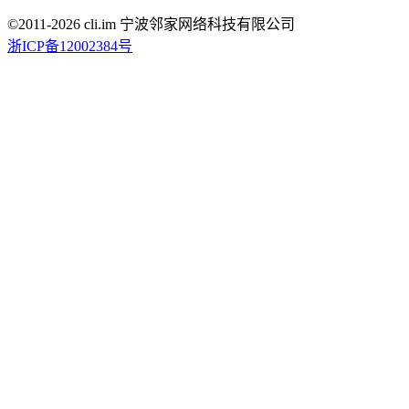
©2011-
2026
cli.im 宁波邻家网络科技有限公司
浙ICP备12002384号