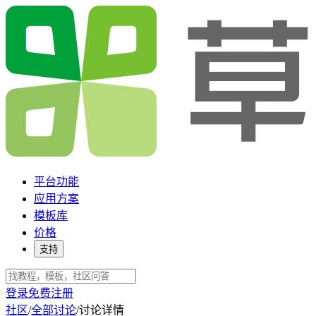
平台功能
应用方案
模板库
价格
支持
登录
免费注册
社区
/
全部讨论
/
讨论详情