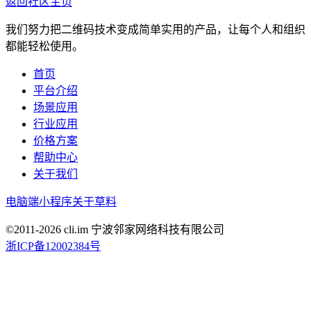
返回社区主页
我们努力把二维码技术变成简单实用的产品，让每个人和组织
都能轻松使用。
首页
平台介绍
场景应用
行业应用
价格方案
帮助中心
关于我们
电脑端
小程序
关于草料
©2011-
2026
cli.im 宁波邻家网络科技有限公司
浙ICP备12002384号