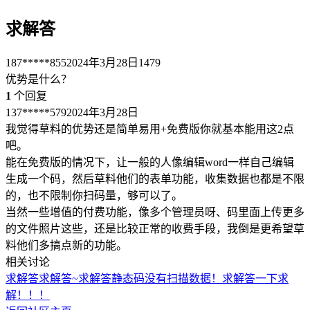
求解答
187*****855
2024年3月28日
1479
优势是什么？
1
个回复
137*****579
2024年3月28日
我觉得草料的优势还是简单易用+免费版你就基本能用这2点
吧。
能在免费版的情况下，让一般的人像编辑word一样自己编辑
生成一个码，然后草料他们的表单功能，收集数据也都是不限
的，也不限制你扫码量，够可以了。
当然一些增值的付费功能，像多个管理员呀、码里面上传更多
的文件照片这些，还是比较正常的收费手段，我倒是更希望草
料他们多搞点新的功能。
相关讨论
求解答
求解答~
求解答
静态码没有扫描数据！求解答一下
求
解！！！