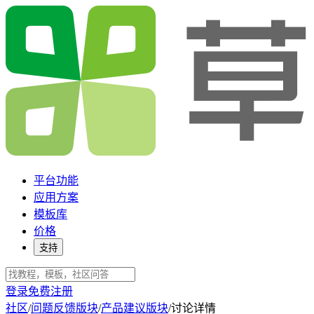
平台功能
应用方案
模板库
价格
支持
登录
免费注册
社区
/
问题反馈版块
/
产品建议版块
/
讨论详情