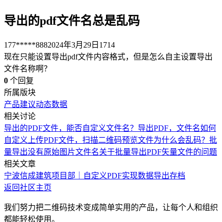
导出的pdf文件名总是乱码
177*****888
2024年3月29日
1714
现在只能设置导出pdf文件内容格式，但是怎么自主设置导出
文件名称啊？
0
个回复
所属版块
产品建议
动态数据
相关讨论
导出的PDF文件，能否自定义文件名？
导出PDF，文件名如何
自定义
上传PDF文件，扫描二维码预览文件为什么会乱码？
批
量导出没有原始图片文件名
关于批量导出PDF矢量文件的问题
相关文章
宁波信成建筑项目部｜自定义PDF实现数据导出存档
返回社区主页
我们努力把二维码技术变成简单实用的产品，让每个人和组织
都能轻松使用。