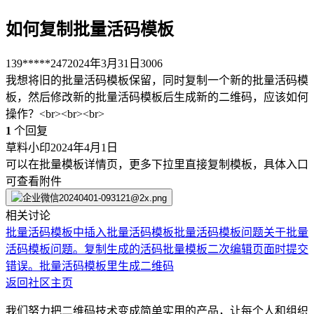
如何复制批量活码模板
139*****247
2024年3月31日
3006
我想将旧的批量活码模板保留，同时复制一个新的批量活码模
板，然后修改新的批量活码模板后生成新的二维码，应该如何
操作？<br><br><br>
1
个回复
草料小印
2024年4月1日
可以在批量模板详情页，更多下拉里直接复制模板，具体入口
可查看附件
相关讨论
批量活码模板中插入批量活码模板
批量活码模板问题
关于批量
活码模板问题。
复制生成的活码批量模板二次编辑页面时提交
错误。
批量活码模板里生成二维码
返回社区主页
我们努力把二维码技术变成简单实用的产品，让每个人和组织