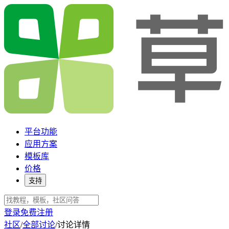
平台功能
应用方案
模板库
价格
支持
登录
免费注册
社区
/
全部讨论
/
讨论详情