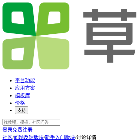
平台功能
应用方案
模板库
价格
支持
登录
免费注册
社区
/
问题反馈版块
/
新手入门版块
/
讨论详情