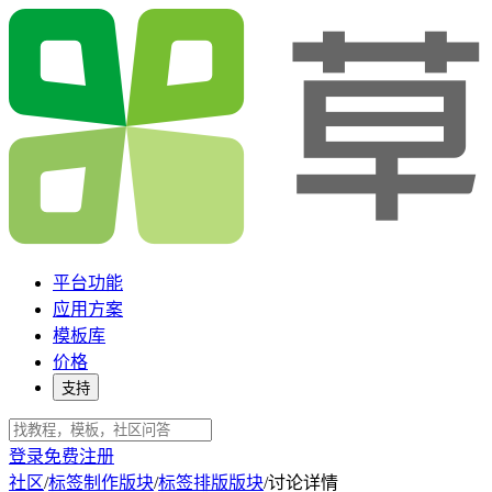
平台功能
应用方案
模板库
价格
支持
登录
免费注册
社区
/
标签制作版块
/
标签排版版块
/
讨论详情