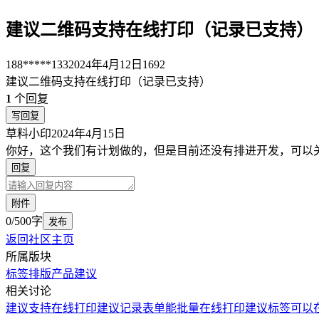
建议二维码支持在线打印（记录已支持）
188*****133
2024年4月12日
1692
建议二维码支持在线打印（记录已支持）
1
个回复
写回复
草料小印
2024年4月15日
你好，这个我们有计划做的，但是目前还没有排进开发，可以
回复
附件
0/500字
发布
返回社区主页
所属版块
标签排版
产品建议
相关讨论
建议支持在线打印
建议记录表单能批量在线打印
建议标签可以