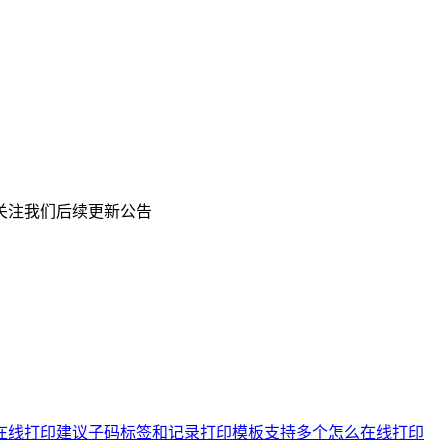
关注我们后续更新公告
在线打印
建议子码标签和记录打印模板支持多个
怎么在线打印