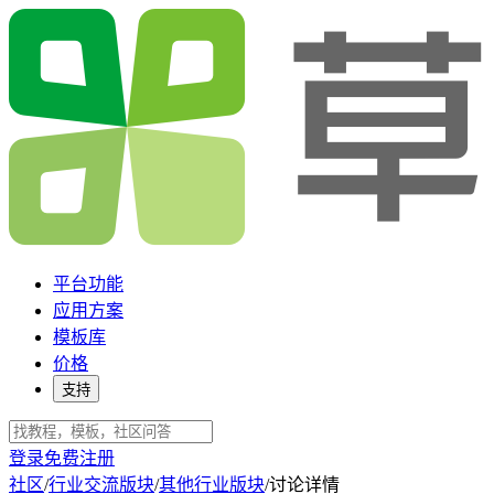
平台功能
应用方案
模板库
价格
支持
登录
免费注册
社区
/
行业交流版块
/
其他行业版块
/
讨论详情