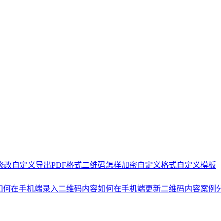
修改
自定义导出PDF格式二维码怎样加密
自定义格式
自定义模板
如何在手机端录入二维码内容
如何在手机端更新二维码内容
案例