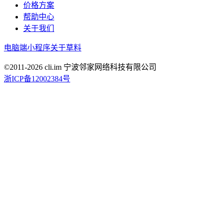
价格方案
帮助中心
关于我们
电脑端
小程序
关于草料
©2011-
2026
cli.im 宁波邻家网络科技有限公司
浙ICP备12002384号