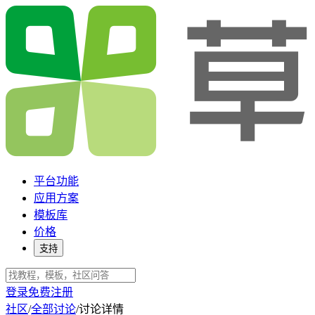
平台功能
应用方案
模板库
价格
支持
登录
免费注册
社区
/
全部讨论
/
讨论详情