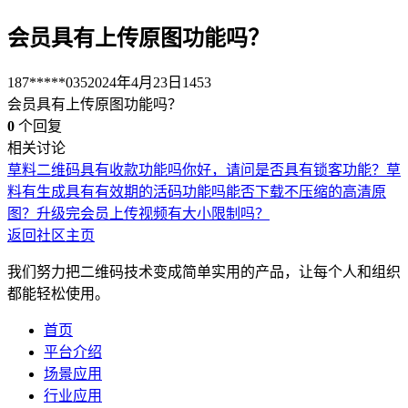
会员具有上传原图功能吗？
187*****035
2024年4月23日
1453
会员具有上传原图功能吗？
0
个回复
相关讨论
草料二维码具有收款功能吗
你好，请问是否具有锁客功能？
草
料有生成具有有效期的活码功能吗
能否下载不压缩的高清原
图？
升级完会员上传视频有大小限制吗？
返回社区主页
我们努力把二维码技术变成简单实用的产品，让每个人和组织
都能轻松使用。
首页
平台介绍
场景应用
行业应用