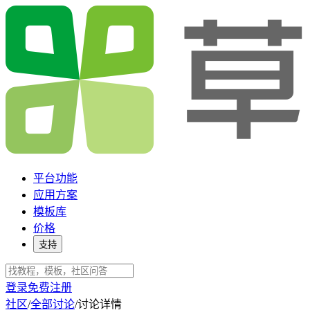
平台功能
应用方案
模板库
价格
支持
登录
免费注册
社区
/
全部讨论
/
讨论详情