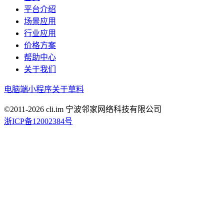
平台介绍
场景应用
行业应用
价格方案
帮助中心
关于我们
电脑端
小程序
关于草料
©2011-
2026
cli.im 宁波邻家网络科技有限公司
浙ICP备12002384号