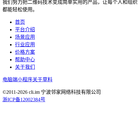
我们努力把二维码技术变成简单实用的产品，让每个人和组织
都能轻松使用。
首页
平台介绍
场景应用
行业应用
价格方案
帮助中心
关于我们
电脑端
小程序
关于草料
©2011-
2026
cli.im 宁波邻家网络科技有限公司
浙ICP备12002384号