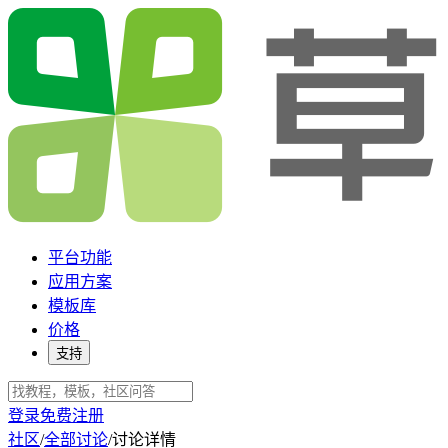
平台功能
应用方案
模板库
价格
支持
登录
免费注册
社区
/
全部讨论
/
讨论详情