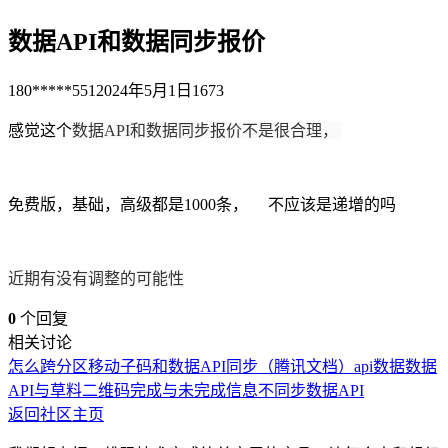
数据API和数据同步报价
180*****551
2024年5月1日
1673
感觉这个
数据API和数据同步报价不是很合理，
免费版，基础，高级都是1000条， 不应该是递增的吗
近期有没有调整的可能性
0
个回复
相关讨论
怎么跨分区移动子码和数据
API同步（腾讯文档）
api数据
数据
API与草料二维码完成与未完成信息不同步
数据API
返回社区主页