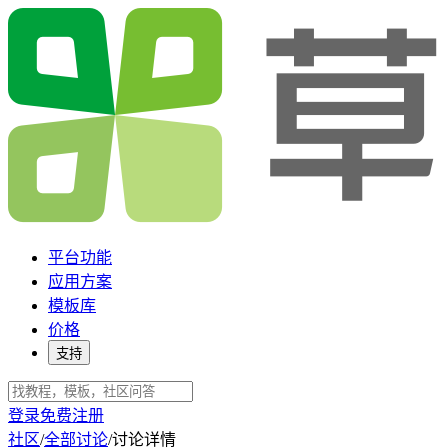
平台功能
应用方案
模板库
价格
支持
登录
免费注册
社区
/
全部讨论
/
讨论详情