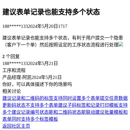
建议表单记录也能支持多个状态
188*****133
2024年5月20日
1717
建议表单记录也能支持多个状态，有利于用户提交一个隐患
（客户下一个单）然后按照设定的工序状态流程进行处理
2
个回复
188*****133
2024年5月21日
工序和流程
产品经理-阿凯
2024年5月21日
你好，可以具体描述下你的场景吗
相关讨论
建议记录和二维码的标签支持同时设置多个
表单提交任意数据
更新码状态不支持多个表单
建议子码标签和记录打印模板支持
多个
建议记录编号状态能和二维码状态能联动
建议批量模板和
表单同时支持多个标签模板
返回社区主页