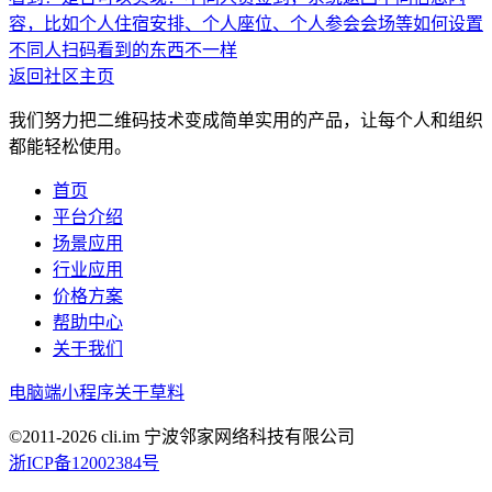
容，比如个人住宿安排、个人座位、个人参会会场等
如何设置
不同人扫码看到的东西不一样
返回社区主页
我们努力把二维码技术变成简单实用的产品，让每个人和组织
都能轻松使用。
首页
平台介绍
场景应用
行业应用
价格方案
帮助中心
关于我们
电脑端
小程序
关于草料
©2011-
2026
cli.im 宁波邻家网络科技有限公司
浙ICP备12002384号