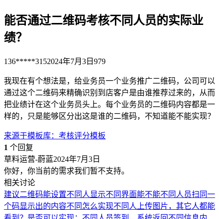
能否通过二维码考核不同人员的实际业
绩？
136*****315
2024年7月3日
979
我现在有个想法是，给业务员一个业务推广二维码，公司可以
通过这个二维码来精确识别到店客户是由谁推荐过来的，从而
把业绩计在这个业务员头上。每个业务员的二维码内容都是一
样的，只是能够区分出这是谁的二维码，不知道能不能实现？
来源于
模板库
：
考核评分模板
1
个回复
草料运营-蔚蓝
2024年7月3日
你好，你当前的需求我们暂不支持。
相关讨论
建议二维码能设置不同人显示不同界面
能不能不同人员扫同一
个码显示出的内容不同
怎么实现不同人上传图片，其它人都能
看到？
是否可以实现：不同人员签到，系统返回不同信息内