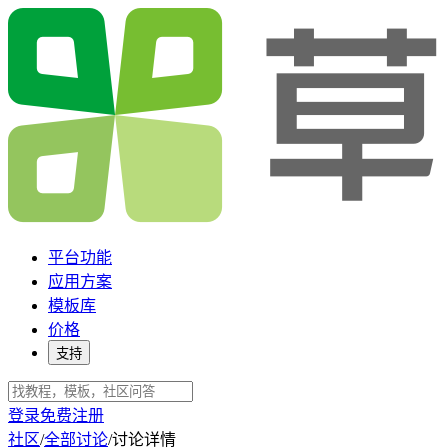
平台功能
应用方案
模板库
价格
支持
登录
免费注册
社区
/
全部讨论
/
讨论详情