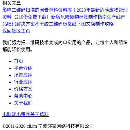
相关文章
影响二维码扫描的因素
草料资料库丨2023年最新危险废物管理
资料（210份免费下载）
新版危险废物标签制作指南
生产线产
品喷码解决方案
不干胶二维码标签线下图文店制作攻略
返回社区主页
我们努力把二维码技术变成简单实用的产品，让每个人和组织
都能轻松使用。
首页
平台介绍
场景应用
行业应用
价格方案
帮助中心
关于我们
电脑端
小程序
关于草料
©2011-
2026
cli.im 宁波邻家网络科技有限公司