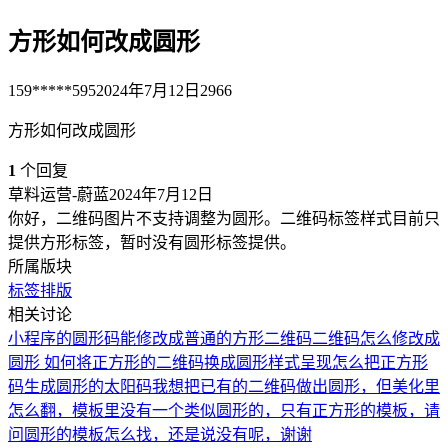
方形如何改成圆形
159*****595
2024年7月12日
2966
方形如何改成圆形
1
个回复
草料运营-蔚蓝
2024年7月12日
你好，二维码图片不支持调整为圆形。二维码标签样式目前只
提供方形标签，暂时没有圆形标签提供。
所属版块
标签排版
相关讨论
小程序的圆形码能修改成普通的方形二维码
二维码怎么修改成
圆形
如何将正方形的二维码换成圆形样式呈现
怎么把正方形
码生成圆形的太阳码
我想把已有的二维码做出圆形，但美化里
怎么翻，模板里没有一个类似圆形的，只有正方形的模板，请
问圆形的模板怎么找，还是说没有呢，谢谢