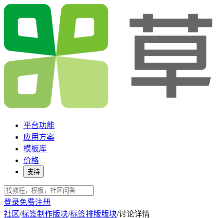
平台功能
应用方案
模板库
价格
支持
登录
免费注册
社区
/
标签制作版块
/
标签排版版块
/
讨论详情