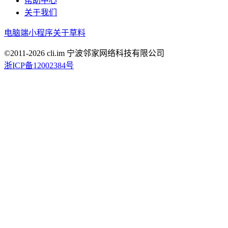
帮助中心
关于我们
电脑端
小程序
关于草料
©2011-
2026
cli.im 宁波邻家网络科技有限公司
浙ICP备12002384号