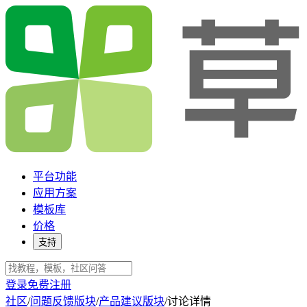
平台功能
应用方案
模板库
价格
支持
登录
免费注册
社区
/
问题反馈版块
/
产品建议版块
/
讨论详情