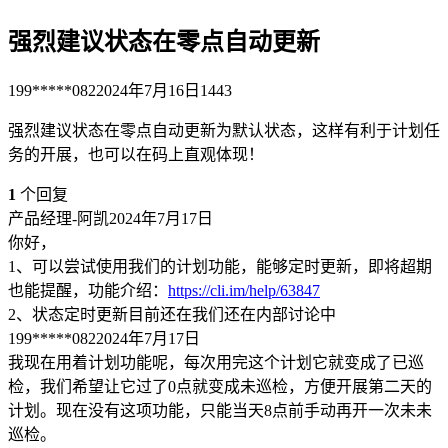
强烈建议状态在零点自动更新
199*****082
2024年7月16日
1443
强烈建议状态在零点自动更新为默认状态，这样有利于计划任
务的开展，也可以在码上直观体现！
1
个回复
产品经理-阿凯
2024年7月17日
你好，
1、可以尝试使用我们的计划功能，能够定时更新，即将超期
也能提醒，功能介绍：
https://cli.im/help/63847
2、状态定时更新目前还在我们还在内部讨论中
199*****082
2024年7月17日
我现在用着计划功能呢，每次用完这个计划它就变成了已巡
检，我们希望让它过了0点就变成未巡检，方便开展第二天的
计划。现在没有这项功能，只能当天8点前手动再开一次未未
巡检。