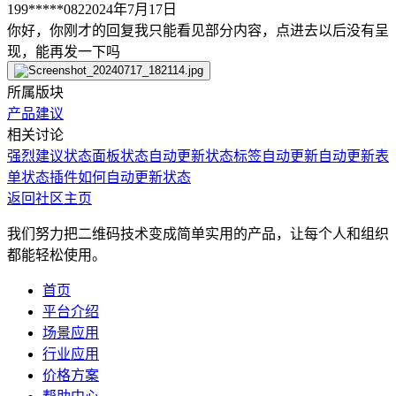
199*****082
2024年7月17日
你好，你刚才的回复我只能看见部分内容，点进去以后没有呈
现，能再发一下吗
所属版块
产品建议
相关讨论
强烈建议
状态面板状态自动更新
状态标签自动更新
自动更新表
单状态
插件如何自动更新状态
返回社区主页
我们努力把二维码技术变成简单实用的产品，让每个人和组织
都能轻松使用。
首页
平台介绍
场景应用
行业应用
价格方案