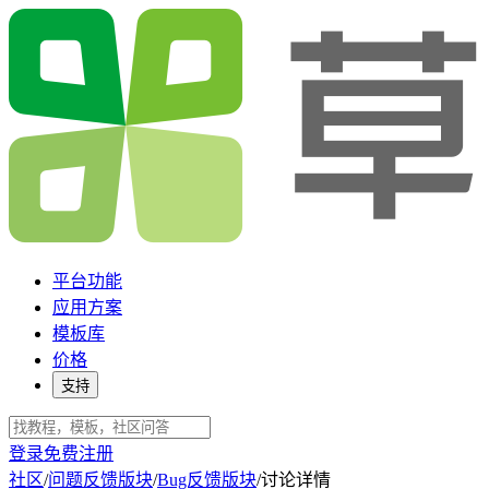
平台功能
应用方案
模板库
价格
支持
登录
免费注册
社区
/
问题反馈版块
/
Bug反馈版块
/
讨论详情