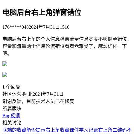
电脑后台右上角弹窗错位
176*****048
2024年7月31日
1516
电脑后台右上角的个人信息弹窗流量信息宽度不够倒至错位，
容量和流量两个信息轮流错位看着老难受了，麻烦优化一下
吧。
1
个回复
社区运营-阿北
2024年7月31日
谢谢反馈，目前技术人员已在修复
所属版块
Bug反馈
相关讨论
底端的收藏能否提示右上角收藏
课件学习记录右上角二维码不