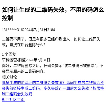
如何让生成的二维码失效，不用的码怎么
控制
131*****316
2024年7月31日
2184
二维码不用了，但是有很多已经印刷出来，如何让二维码失
效，直接在后台删除行么？
1
个回复
草料运营-蔚蓝
2024年7月31日
你好，二维码删除之后，扫码会提示“该二维码已被删除”，不
会显示原来的二维码内容。
相关讨论
批量生成的带网址的二维码会失效吗？
请问生成的二维码会不
会失效
链接生成二维码，多久失效？一周后怎么失效了
权限控
制
二维码会失效吗
返回社区主页