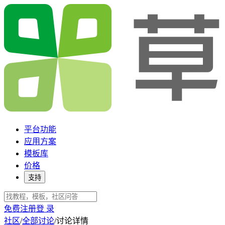
平台功能
应用方案
模板库
价格
支持
免费注册
登 录
社区
/
全部讨论
/
讨论详情