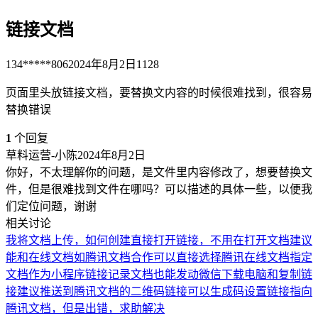
链接文档
134*****806
2024年8月2日
1128
页面里头放链接文档，要替换文内容的时候很难找到，很容易
替换错误
1
个回复
草料运营-小陈
2024年8月2日
你好，不太理解你的问题，是文件里内容修改了，想要替换文
件，但是很难找到文件在哪吗？可以描述的具体一些，以便我
们定位问题，谢谢
相关讨论
我将文档上传，如何创建直接打开链接，不用在打开文档
建议
能和在线文档如腾讯文档合作可以直接选择腾讯在线文档指定
文档作为小程序链接
记录文档也能发动微信下载电脑和复制链
接
建议推送到腾讯文档的二维码链接可以生成码
设置链接指向
腾讯文档，但是出错，求助解决