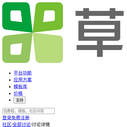
平台功能
应用方案
模板库
价格
支持
登录
免费注册
社区
/
全部讨论
/
讨论详情