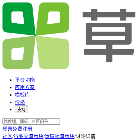
平台功能
应用方案
模板库
价格
支持
登录
免费注册
社区
/
行业交流版块
/
运输物流版块
/
讨论详情