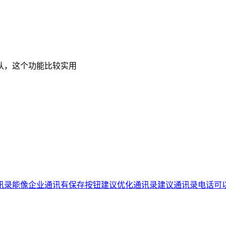
认，这个功能比较实用
讯录能像企业通讯有保存按钮
建议优化通讯录
建议通讯录电话可