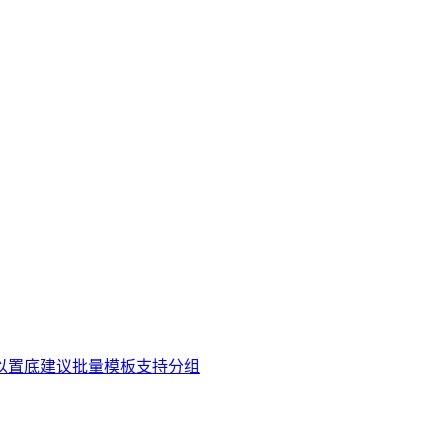
以置底
建议批量模板支持分组