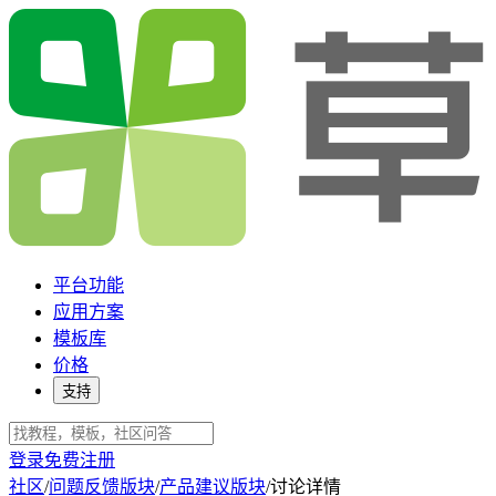
平台功能
应用方案
模板库
价格
支持
登录
免费注册
社区
/
问题反馈版块
/
产品建议版块
/
讨论详情