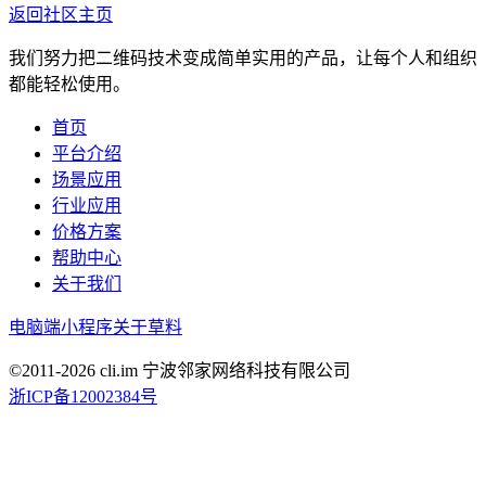
返回社区主页
我们努力把二维码技术变成简单实用的产品，让每个人和组织
都能轻松使用。
首页
平台介绍
场景应用
行业应用
价格方案
帮助中心
关于我们
电脑端
小程序
关于草料
©2011-
2026
cli.im 宁波邻家网络科技有限公司
浙ICP备12002384号