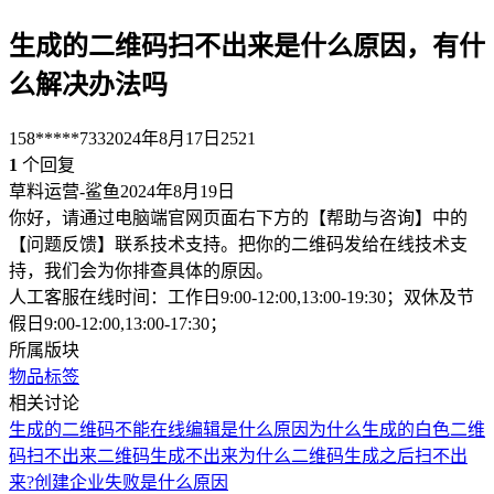
生成的二维码扫不出来是什么原因，有什
么解决办法吗
158*****733
2024年8月17日
2521
1
个回复
草料运营-鲨鱼
2024年8月19日
你好，请通过电脑端官网页面右下方的【帮助与咨询】中的
【问题反馈】联系技术支持。把你的二维码发给在线技术支
持，我们会为你排查具体的原因。
人工客服在线时间：工作日9:00-12:00,13:00-19:30；双休及节
假日9:00-12:00,13:00-17:30；
所属版块
物品标签
相关讨论
生成的二维码不能在线编辑是什么原因
为什么生成的白色二维
码扫不出来
二维码生成不出来
为什么二维码生成之后扫不出
来?
创建企业失败是什么原因