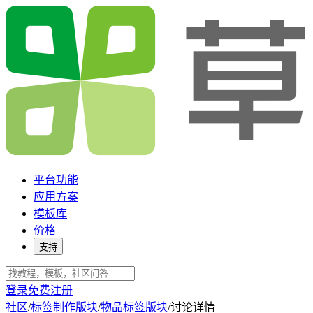
平台功能
应用方案
模板库
价格
支持
登录
免费注册
社区
/
标签制作版块
/
物品标签版块
/
讨论详情