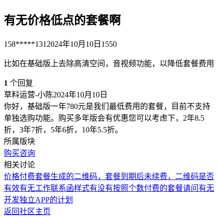
有无价格低点的套餐啊
158*****131
2024年10月10日
1550
比如在基础版上去除高清空间，音视频功能，以降低套餐费用
1
个回复
草料运营-小陈
2024年10月10日
你好，基础版一年780元是我们最低费用的套餐，目前不支持
单独选购功能。购买多年版会有优惠您可以考虑下，2年8.5
折，3年7折，5年6折，10年5.5折。
所属版块
购买咨询
相关讨论
价格
付费套餐生成的二维码，套餐到期后未续费，二维码是否
有效
有无工作联系函样式
有没有按照个数付费的套餐
请问有无
开发独立APP的计划
返回社区主页