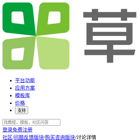
平台功能
应用方案
模板库
价格
支持
登录
免费注册
社区
/
问题反馈版块
/
购买咨询版块
/
讨论详情