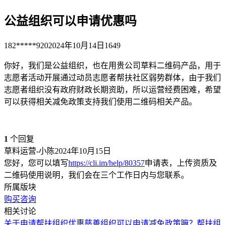
公益组织可以申请优惠吗
182*****920
2024年10月14日
1649
你好，我们是公益组织，也在用贵公司草料二维码产品，用于
志愿者活动开展通过动员志愿者帮扶社区弱势群体，由于我们
志愿者组织没有政府财政长期资助，所以运营经费困难，希望
可以获得相关减免政策支持我们使用二维码相关产品。
1
个回复
草料运营-小陈
2024年10月15日
您好，您可以填写
https://cli.im/help/80357
申请表，上传资质及
二维码使用说明，我们会在三个工作日内与您联系。
所属版块
购买咨询
相关讨论
关于申请帮扶组织优惠
慈善组织可以申请减免政策嘛？
帮扶组