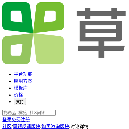
平台功能
应用方案
模板库
价格
支持
登录
免费注册
社区
/
问题反馈版块
/
购买咨询版块
/
讨论详情