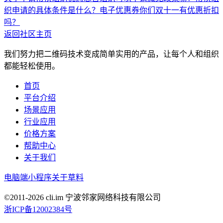
织申请的具体条件是什么？
电子优惠券
你们双十一有优惠折扣
吗？
返回社区主页
我们努力把二维码技术变成简单实用的产品，让每个人和组织
都能轻松使用。
首页
平台介绍
场景应用
行业应用
价格方案
帮助中心
关于我们
电脑端
小程序
关于草料
©2011-
2026
cli.im 宁波邻家网络科技有限公司
浙ICP备12002384号