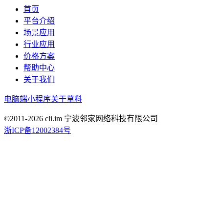
首页
平台介绍
场景应用
行业应用
价格方案
帮助中心
关于我们
电脑端
小程序
关于草料
©2011-
2026
cli.im 宁波邻家网络科技有限公司
浙ICP备12002384号