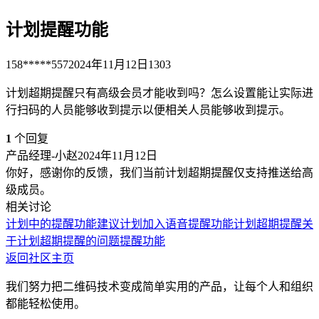
计划提醒功能
158*****557
2024年11月12日
1303
计划超期提醒只有高级会员才能收到吗？怎么设置能让实际进
行扫码的人员能够收到提示以便相关人员能够收到提示。
1
个回复
产品经理-小赵
2024年11月12日
你好，感谢你的反馈，我们当前计划超期提醒仅支持推送给高
级成员。
相关讨论
计划中的提醒功能
建议计划加入语音提醒功能
计划超期提醒
关
于计划超期提醒的问题
提醒功能
返回社区主页
我们努力把二维码技术变成简单实用的产品，让每个人和组织
都能轻松使用。