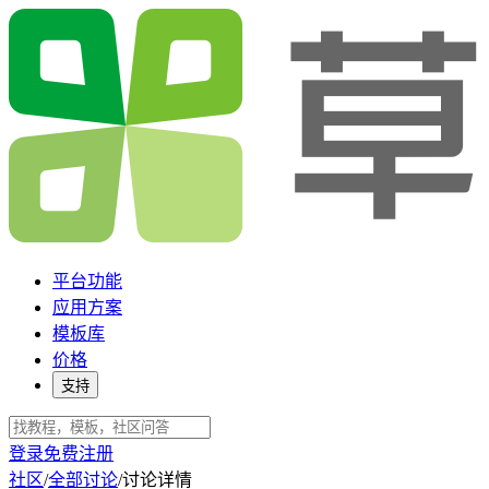
平台功能
应用方案
模板库
价格
支持
登录
免费注册
社区
/
全部讨论
/
讨论详情