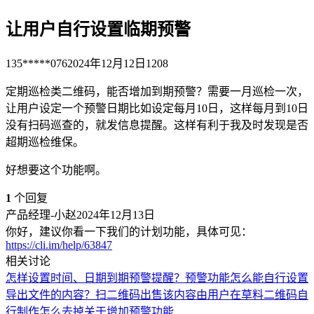
让用户自行设置临期预警
135*****076
2024年12月12日
1208
定期巡检类二维码，能否增加到期预警？需要一月巡检一次，
让用户设定一个预警日期比如设定每月10日，这样每月到10日
没有扫码巡查的，就发信息提醒。这样有利于我及时发现是否
超期巡检维保。
好想要这个功能啊。
1
个回复
产品经理-小赵
2024年12月13日
你好，建议你看一下我们的计划功能，具体可见：
https://cli.im/help/63847
相关讨论
怎样设置时间、日期到期预警提醒？
预警功能
怎么能自行设置
导出文件的内容？
扫二维码出售该内容由用户在草料二维码自
行制作怎么去掉
关于增加预警功能