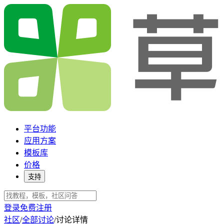
平台功能
应用方案
模板库
价格
支持
登录
免费注册
社区
/
全部讨论
/
讨论详情