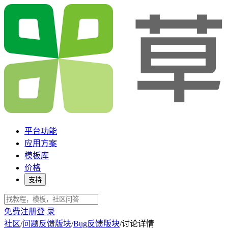
平台功能
应用方案
模板库
价格
支持
免费注册
登 录
社区
/
问题反馈版块
/
Bug反馈版块
/
讨论详情