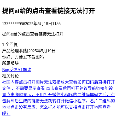
提问ai给的点击查看链接无法打开
133*****956
2025年5月18日
1186
提问ai给的点击查看链接无法打开
1
个回复
产品经理-阿凯
2025年5月19日
你好，方便发下截图吗
所属版块
Bug反馈
AI 解读
相关讨论
社区内容点击打开图片无法双指放大查看
如何扫码后直接打开
文件 ，不需要显示查看 点击查看后再打开
建议导航链接能设
置点击弹窗显示，不用打开
微信小程序的二维码解码之后，点
击解码后生成的链接无法跳转打开微信小程序。
名片二维码的
地址点击没有反应，怎么样才能可以支持点击打开地图查看
呢？