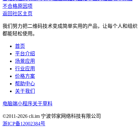
不合格原因项
返回社区主页
我们努力把二维码技术变成简单实用的产品，让每个人和组织
都能轻松使用。
首页
平台介绍
场景应用
行业应用
价格方案
帮助中心
关于我们
电脑端
小程序
关于草料
©2011-
2026
cli.im 宁波邻家网络科技有限公司
浙ICP备12002384号