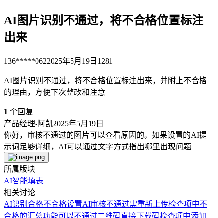
AI图片识别不通过，将不合格位置标注
出来
136*****062
2025年5月19日
1281
AI图片识别不通过，将不合格位置标注出来，并附上不合格
的理由，方便下次整改和注意
1
个回复
产品经理-阿凯
2025年5月19日
你好，审核不通过的图片可以查看原因的。如果设置的AI提
示词足够详细，AI可以通过文字方式指出哪里出现问题
所属版块
AI智能填表
相关讨论
AI识别合格不合格
设置AI审核不通过需重新上传
检查项中不
合格的汇总功能
可以不通过二维码直接下载码
检查项中添加