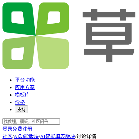
平台功能
应用方案
模板库
价格
支持
登录
免费注册
社区
/
AI功能版块
/
AI智能填表版块
/
讨论详情