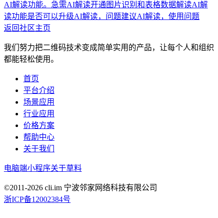
AI解读功能。
急需AI解读开通图片识别和表格数据解读
AI解
读功能是否可以升级
AI解读，问题建议
AI解读，使用问题
返回社区主页
我们努力把二维码技术变成简单实用的产品，让每个人和组织
都能轻松使用。
首页
平台介绍
场景应用
行业应用
价格方案
帮助中心
关于我们
电脑端
小程序
关于草料
©2011-
2026
cli.im 宁波邻家网络科技有限公司
浙ICP备12002384号