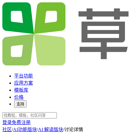
平台功能
应用方案
模板库
价格
支持
登录
免费注册
社区
/
AI功能版块
/
AI 解读版块
/
讨论详情