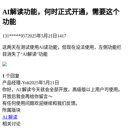
AI解读功能，何时正式开通，需要这个
功能
131*****957
2025年5月21日
1417
这两天在测试使用AI读功能，但现在没法使用，左侧功能栏
目消失了“AI解读”功能
1
个回复
产品经理-Yoli
2025年5月21日
你好，AI 解读今天就会全部开放，高级版以上用户可使用。
开放后我会再给你留言～
有任何使用问题欢迎继续和我们反馈。
所属版块
AI 解读
相关讨论