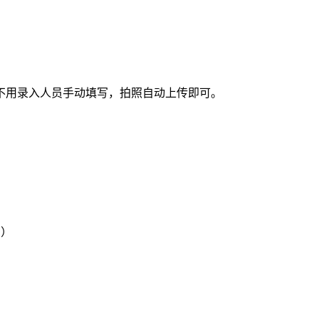
不用录入人员手动填写，拍照自动上传即可。
用）