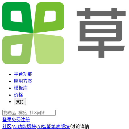
平台功能
应用方案
模板库
价格
支持
登录
免费注册
社区
/
AI功能版块
/
AI智能填表版块
/
讨论详情