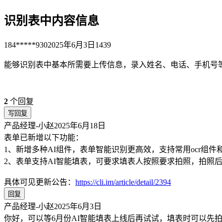
识别表中内容信息
184*****930
2025年6月3日
1439
能够识别表中基本所需要上传信息，录入姓名、电话、手机号
2
个回复
写回复
产品经理-小赵
2025年6月18日
表单已新增以下功能：
1、新增多种AI组件，表单智能识别更高效，支持常用ocr组
2、表单支持AI智能填表，可要求填表人按照要求拍照，拍照
具体可见更新公告：
https://cli.im/article/detail/2394
回复
产品经理-小赵
2025年6月3日
你好，可以等6月份AI智能填表上线后再试试，填表时可以先