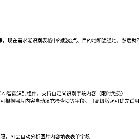
等，现在需求能识别表格中的起始点、目的地和途径地，然后就
件和AI智能识别组件，支持自定义识别字段内容（限时免费）
后可根据照片内容自动填充检查项等字段。（高级版起可优先试
拍照，AI会自动分析图片内容填表表单字段