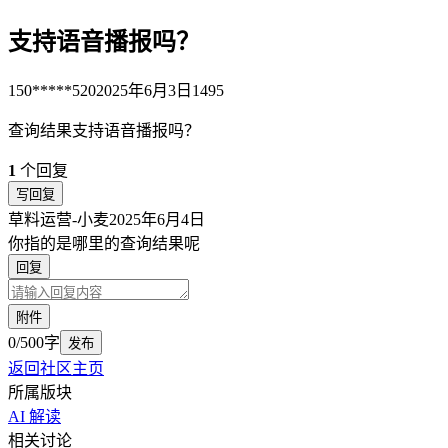
支持语音播报吗？
150*****520
2025年6月3日
1495
查询结果支持语音播报吗？
1
个回复
写回复
草料运营-小麦
2025年6月4日
你指的是哪里的查询结果呢
回复
附件
0/500字
发布
返回社区主页
所属版块
AI 解读
相关讨论