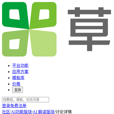
平台功能
应用方案
模板库
价格
支持
登录
免费注册
社区
/
AI功能版块
/
AI 解读版块
/
讨论详情