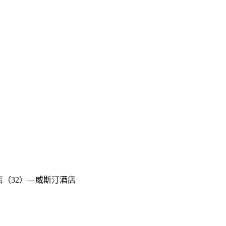
店（32）—威斯汀酒店