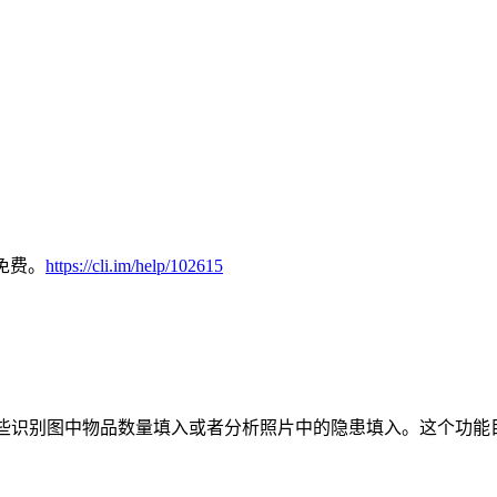
免费。
https://cli.im/help/102615
一些识别图中物品数量填入或者分析照片中的隐患填入。这个功能