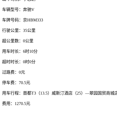
车辆型号：奔驰V
车牌号码：京HBM333
行驶公里：35公里
超公里数：0公里
用车时长：6时10分
超时时长：0时0分
过路费：0元
停车费：70.5元
用车行程：首都T3（13.5）威斯汀酒店（25）—翠园国贸商城
费用：1270.5元