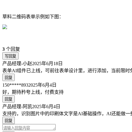
草料二维码表单示例如下图：
3
个回复
写回复
产品经理-小赵
2025年6月18日
表单AI组件已上线，可前往表单设计里，进行添加，当前限时
回复
150*****893
2025年6月4日
好，期待矜夸上线，付费支持
回复
产品经理-阿凯
2025年6月4日
支持的，识别图片中的印刷体文字是AI基础操作，AI还能做
回复