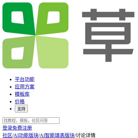
平台功能
应用方案
模板库
价格
支持
登录
免费注册
社区
/
AI功能版块
/
AI智能填表版块
/
讨论详情