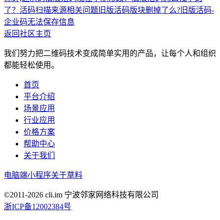
了？
活码扫描来源相关问题
旧版活码版块删掉了么?
旧版活码-
企业码无法保存信息
返回社区主页
我们努力把二维码技术变成简单实用的产品，让每个人和组织
都能轻松使用。
首页
平台介绍
场景应用
行业应用
价格方案
帮助中心
关于我们
电脑端
小程序
关于草料
©2011-
2026
cli.im 宁波邻家网络科技有限公司
浙ICP备12002384号