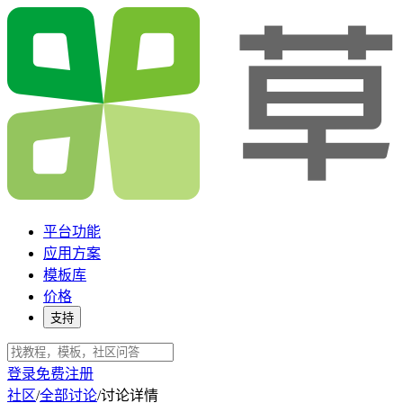
平台功能
应用方案
模板库
价格
支持
登录
免费注册
社区
/
全部讨论
/
讨论详情