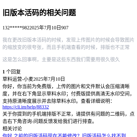
旧版本活码的相关问题
132*****982
2025年7月10日
907
我在更改旧版本活码的时候，发现上传图片的时候会导致图片
的缩放变的很夸张，而且手机端查看的时候，排版也不正常
这是怎么回事啊，主要是这些东西我们需要用很久很久
1
个回复
草料运营-小麦
2025年7月10日
你好，你当前为免费版，上传的图片和文件默认会压缩清晰
度，并在右下角显示草料水印；付费版提供高清无水印空间，
支持原清晰度展示并去除草料水印。查看详细说明：
https://cli.im/help/88332
关于你提到的手机端排版不正常，请提供有问题的二维码，点
击右下角咨询-问题反馈发给我们进行排查。
相关讨论
你好,之前的旧版活码现在不能修改？
旧版活码怎么找不到