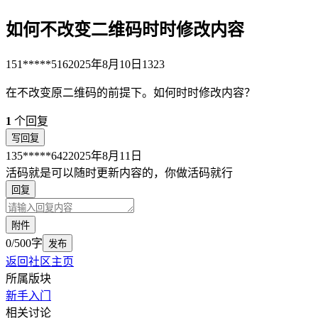
如何不改变二维码时时修改内容
151*****516
2025年8月10日
1323
在不改变原二维码的前提下。如何时时修改内容？
1
个回复
写回复
135*****642
2025年8月11日
活码就是可以随时更新内容的，你做活码就行
回复
附件
0/500字
发布
返回社区主页
所属版块
新手入门
相关讨论