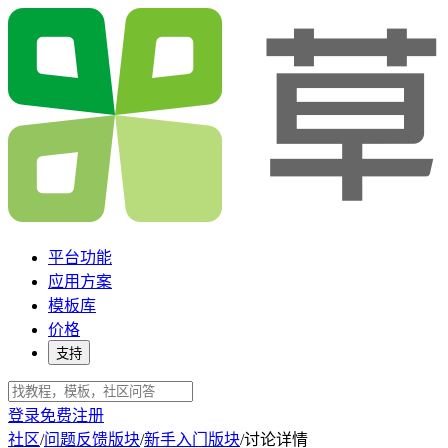
平台功能
应用方案
模板库
价格
支持
登录
免费注册
社区
/
问题反馈版块
/
新手入门版块
/
讨论详情