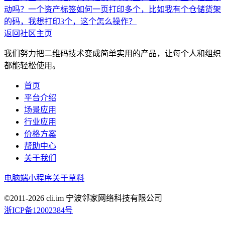
动吗？
一个资产标签如何一页打印多个，比如我有个仓储货架
的码，我想打印3个，这个怎么操作？
返回社区主页
我们努力把二维码技术变成简单实用的产品，让每个人和组织
都能轻松使用。
首页
平台介绍
场景应用
行业应用
价格方案
帮助中心
关于我们
电脑端
小程序
关于草料
©2011-
2026
cli.im 宁波邻家网络科技有限公司
浙ICP备12002384号