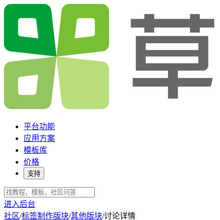
平台功能
应用方案
模板库
价格
支持
进入后台
社区
/
标签制作版块
/
其他版块
/
讨论详情