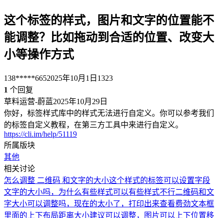
这个标签的样式，图片和文字的位置能不
能调整？比如拖动到合适的位置、改变大
小等操作方式
138*****665
2025年10月1日
1323
1
个回复
草料运营-蔚蓝
2025年10月29日
你好，标签样式库中的样式无法进行自定义。你可以参考我们
的标签自定义教程，在第三方工具中来进行自定义。
https://cli.im/help/51119
所属版块
其他
相关讨论
怎么调整 二维码 和文字的大小
这个样式的标签可以设置字段
文字的大小吗，为什么有些样式可以有些样式不行
二维码和文
字大小可以调整吗，现在的太小了，打印出来查看费劲
文本框
里面的上下布局距离大小建议可以调整，图片可以上下位置移