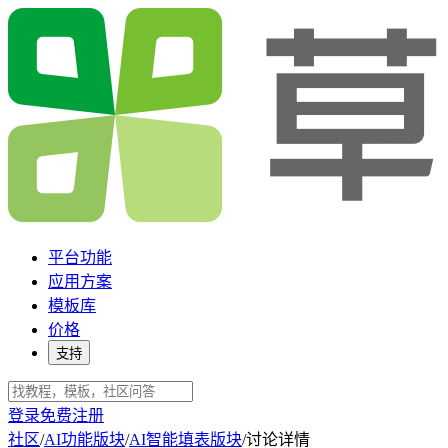
平台功能
应用方案
模板库
价格
支持
登录
免费注册
社区
/
AI功能版块
/
AI智能填表版块
/
讨论详情