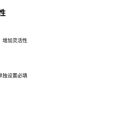
性
，增加灵活性
单独设置必填