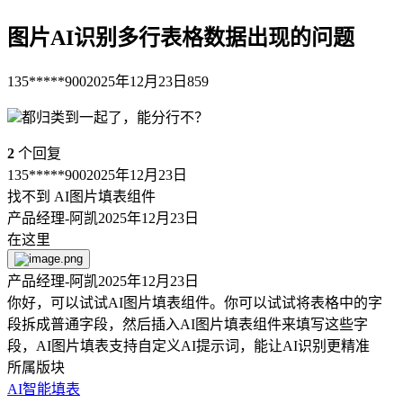
图片AI识别多行表格数据出现的问题
135*****900
2025年12月23日
859
都归类到一起了，能分行不？
2
个回复
135*****900
2025年12月23日
找不到 AI图片填表组件
产品经理-阿凯
2025年12月23日
在这里
产品经理-阿凯
2025年12月23日
你好，可以试试AI图片填表组件。你可以试试将表格中的字
段拆成普通字段，然后插入AI图片填表组件来填写这些字
段，AI图片填表支持自定义AI提示词，能让AI识别更精准
所属版块
AI智能填表