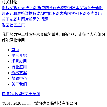
相关讨论
图片AI识别无法识别 货单的多行表格数据
急需AI解读开通图
片识别和表格数据解读
AI智能识别表格内容
AI识别图片导出
关于AI识别图片拍照的问题
返回社区主页
我们努力把二维码技术变成简单实用的产品，让每个人和组织
都能轻松使用。
首页
平台介绍
场景应用
行业应用
价格方案
帮助中心
关于我们
电脑端
小程序
关于草料
©2011-
2026
cli.im 宁波邻家网络科技有限公司