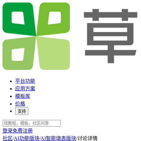
平台功能
应用方案
模板库
价格
支持
登录
免费注册
社区
/
AI功能版块
/
AI智能填表版块
/
讨论详情