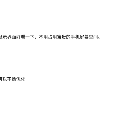
样显示界面好看一下，不用占用宝贵的手机屏幕空间。
可以不断优化