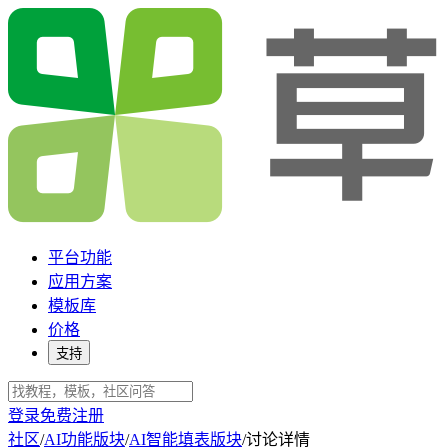
平台功能
应用方案
模板库
价格
支持
登录
免费注册
社区
/
AI功能版块
/
AI智能填表版块
/
讨论详情