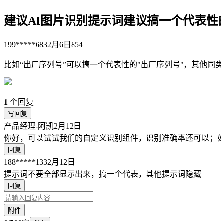
建议AI图片识别提示词建议搞一个代表性
199*****683
2月6日
854
比如“出厂序列号”可以搞一个代表性的"出厂序列号"，其他
1
个回复
写回复
产品经理-阿凯
2月12日
你好，可以试试我们的自定义识别组件，识别准确率还可以；
回复
188*****133
2月12日
提示词不要全部显示出来，搞一个代表，其他提示词隐藏
回复
附件