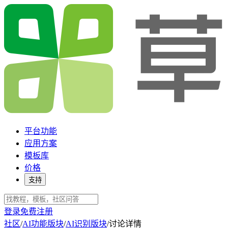
平台功能
应用方案
模板库
价格
支持
登录
免费注册
社区
/
AI功能版块
/
AI识别版块
/
讨论详情