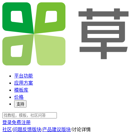
平台功能
应用方案
模板库
价格
支持
登录
免费注册
社区
/
问题反馈版块
/
产品建议版块
/
讨论详情